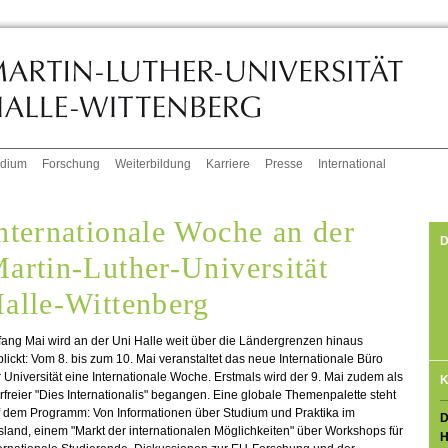
udium
Forschung
Weiterbildung
Karriere
Presse
International
nternationale Woche an der
D
artin-Luther-Universität
alle-Wittenberg
ang Mai wird an der Uni Halle weit über die Ländergrenzen hinaus
lickt: Vom 8. bis zum 10. Mai veranstaltet das neue Internationale Büro
 Universität eine Internationale Woche. Erstmals wird der 9. Mai zudem als
K
rfreier "Dies Internationalis" begangen. Eine globale Themenpalette steht
f dem Programm: Von Informationen über Studium und Praktika im
D
land, einem "Markt der internationalen Möglichkeiten" über Workshops für
H