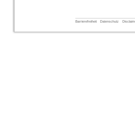
Barrierefreiheit
Datenschutz
Disclaim