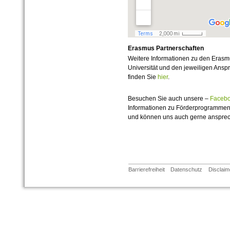
Erasmus Partnerschaften
Weitere Informationen zu den Erasmu
Universität und den jeweiligen Anspre
finden Sie
hier
.
Besuchen Sie auch unsere –
Faceb
Informationen zu Förderprogrammen
und können uns auch gerne anspre
Barrierefreiheit
Datenschutz
Disclaim