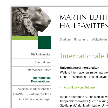
Studium
Forschung
Weiterbildu
Internationale
Die Universität
International
Universitätspartnerschaften
International Office
Weitere Informationen zu den partne
Luther-Universität auf gesamtuniver
Internationale
Kooperationen
Abschluss von Verträgen
Universitätspartnerschaften
ERASMUS-Partnerschaften
Auf den folgenden Karten sind die w
Abschluss von Verträgen
Kooperationsprojekte (nicht deckung
Studienplatz) der Martin-Luther-Uni