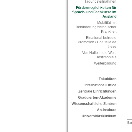
Tagungsteilnahmen
Fördermöglichkeiten für
Sprach- und Fachkurse im
Ausland
Mobilität mit
Behinderung/chronischer
Krankheit
Binational betreute
Promotion / Cotutelle de
thèse
Von Halle in die Welt:
Testimonials
Weiterbildung
Fakultäten
International Office
Zentrale Einrichtungen
Graduierten-Akademie
Wissenschaftliche Zentren
An-Institute
Universitätsklinikum
Bar