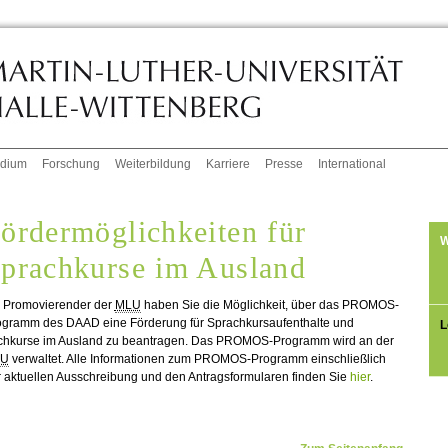
udium
Forschung
Weiterbildung
Karriere
Presse
International
ördermöglichkeiten für
W
prachkurse im Ausland
s Promovierender der
MLU
haben Sie die Möglichkeit, über das PROMOS-
ogramm des DAAD eine Förderung für Sprachkursaufenthalte und
L
chkurse im Ausland zu beantragen. Das PROMOS-Programm wird an der
LU
verwaltet. Alle Informationen zum PROMOS-Programm einschließlich
 aktuellen Ausschreibung und den Antragsformularen finden Sie
hier
.