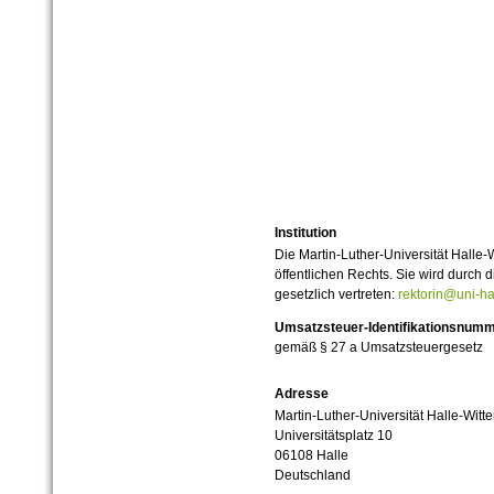
Institution
Die Martin-Luther-Universität Halle-
öffentlichen Rechts. Sie wird durch d
gesetzlich vertreten:
rektorin@uni-ha
Umsatzsteuer-Identifikationsnum
gemäß § 27 a Umsatzsteuergesetz
Adresse
Martin-Luther-Universität Halle-Witt
Universitätsplatz 10
06108 Halle
Deutschland