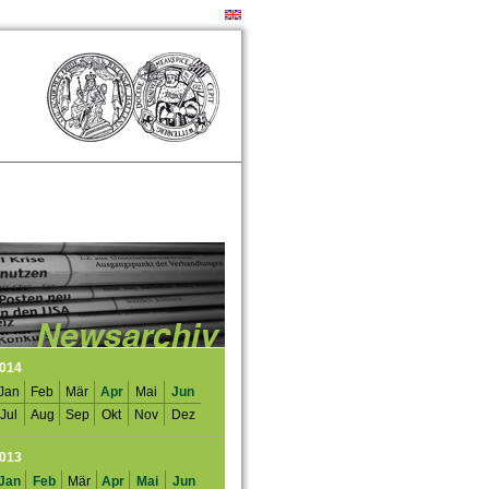
014
Jan
Feb
Mär
Apr
Mai
Jun
Jul
Aug
Sep
Okt
Nov
Dez
013
Jan
Feb
Mär
Apr
Mai
Jun