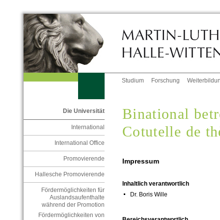
Studium
Forschung
Weiterbildu
Binational bet
Die Universität
Cotutelle de th
International
International Office
Promovierende
Impressum
Hallesche Promovierende
Inhaltlich verantwortlich
Fördermöglichkeiten für
Dr. Boris Wille
Auslandsaufenthalte
während der Promotion
Fördermöglichkeiten von
Bereichsverantwortlich