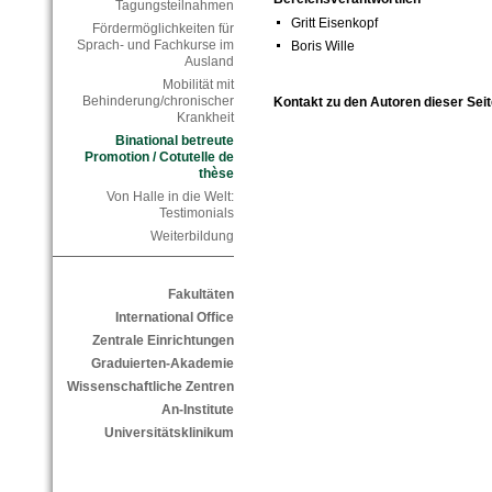
Tagungsteilnahmen
Gritt Eisenkopf
Fördermöglichkeiten für
Sprach- und Fachkurse im
Boris Wille
Ausland
Mobilität mit
Behinderung/chronischer
Kontakt zu den Autoren dieser Seit
Krankheit
Binational betreute
Promotion / Cotutelle de
thèse
Von Halle in die Welt:
Testimonials
Weiterbildung
Fakultäten
International Office
Zentrale Einrichtungen
Graduierten-Akademie
Wissenschaftliche Zentren
An-Institute
Universitätsklinikum