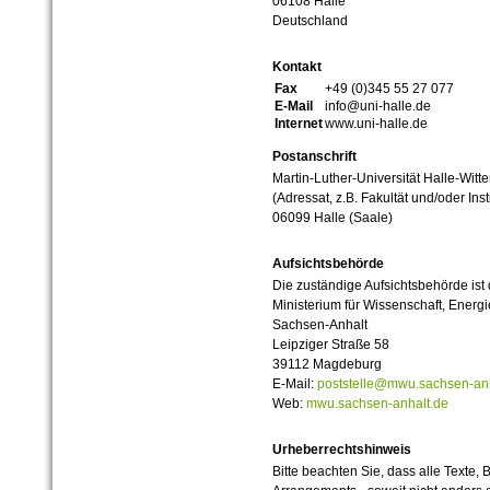
06108 Halle
Deutschland
Kontakt
Fax
+49 (0)345 55 27 077
E-Mail
info@uni-halle.de
Internet
www.uni-halle.de
Postanschrift
Martin-Luther-Universität Halle-Witt
(Adressat, z.B. Fakultät und/oder Inst
06099 Halle (Saale)
Aufsichtsbehörde
Die zuständige Aufsichtsbehörde ist
Ministerium für Wissenschaft, Ener
Sachsen-Anhalt
Leipziger Straße 58
39112 Magdeburg
E-Mail:
poststelle@mwu.sachsen-anh
Web:
mwu.sachsen-anhalt.de
Urheberrechtshinweis
Bitte beachten Sie, dass alle Texte, 