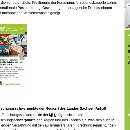
 die zentralen Ziele, Profilierung der Forschung, forschungsbasierte Lehre,
ternationale Positionierung, Gewinnung herausragender ProfessorInnen
 nachhaltigen Wissenstransfer, gelegt.
K
N
R
F
W
rschungsschwerpunkte der Region / des Landes Sachsen-Anhalt
W
e Forschungsschwerpunkte der
MLU
fügen sich in die
rschungsschwerpunkte der Region und des Landes ein, was sich auch in
r engen Verzahnung mit den außeruniversitären Forschungseinrichtungen