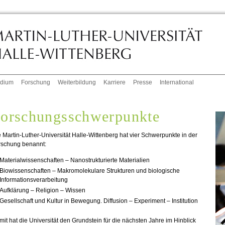
udium
Forschung
Weiterbildung
Karriere
Presse
International
orschungsschwerpunkte
 Martin-Luther-Universität Halle-Wittenberg hat vier Schwerpunkte in der
rschung benannt:
Materialwissenschaften – Nanostrukturierte Materialien
Biowissenschaften – Makromolekulare Strukturen und biologische
Informationsverarbeitung
Aufklärung – Religion – Wissen
Gesellschaft und Kultur in Bewegung. Diffusion – Experiment – Institution
it hat die Universität den Grundstein für die nächsten Jahre im Hinblick