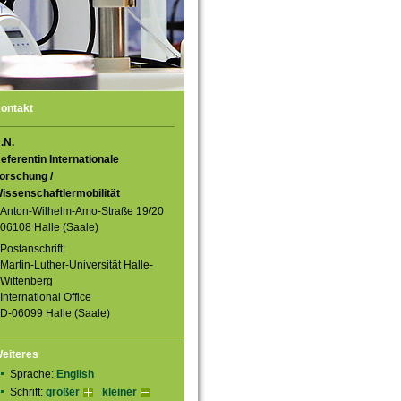
ontakt
.N.
eferentin Internationale
orschung /
issenschaftlermobilität
Anton-Wilhelm-Amo-Straße 19/20
06108 Halle (Saale)
Postanschrift:
Martin-Luther-Universität Halle-
Wittenberg
International Office
D-06099 Halle (Saale)
eiteres
Sprache:
English
Schrift:
größer
kleiner