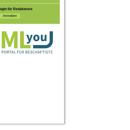
ogin für Redakteure