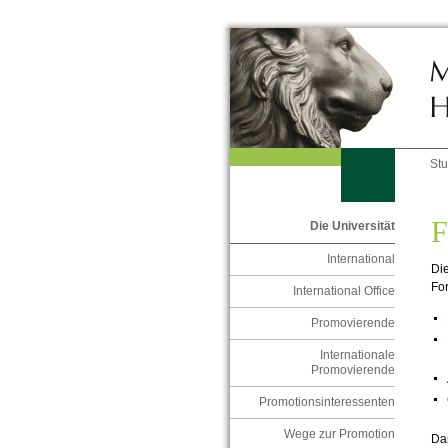
St
F
Die Universität
International
Die
Fo
International Office
Promovierende
Internationale
Promovierende
Promotionsinteressenten
Wege zur Promotion
Dam