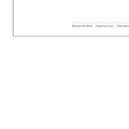
Barrierefreiheit
Datenschutz
Disclaim