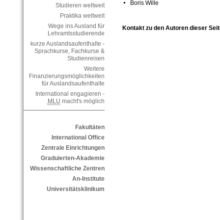
Boris Wille
Studieren weltweit
Praktika weltweit
Wege ins Ausland für
Kontakt zu den Autoren dieser Seit
Lehramtsstudierende
kurze Auslandsaufenthalte -
Sprachkurse, Fachkurse &
Studienreisen
Weitere
Finanzierungsmöglichkeiten
für Auslandsaufenthalte
International engagieren -
MLU
macht's möglich
Fakultäten
International Office
Zentrale Einrichtungen
Graduierten-Akademie
Wissenschaftliche Zentren
An-Institute
Universitätsklinikum