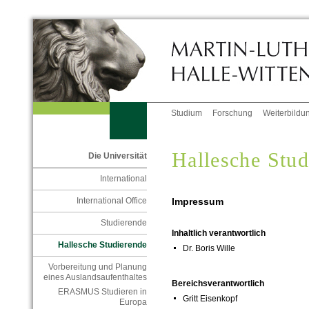
Studium
Forschung
Weiterbildu
Hallesche Stud
Die Universität
International
Impressum
International Office
Studierende
Inhaltlich verantwortlich
Hallesche Studierende
Dr. Boris Wille
Vorbereitung und Planung
eines Auslandsaufenthaltes
Bereichsverantwortlich
ERASMUS Studieren in
Gritt Eisenkopf
Europa