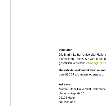
Institution
Die Martin-Luther-Universität Halle-
öffentlichen Rechts. Sie wird durch d
gesetzlich vertreten:
rektorin@uni-ha
Umsatzsteuer-Identifikationsnum
gemäß § 27 a Umsatzsteuergesetz
Adresse
Martin-Luther-Universität Halle-Witt
Universitätsplatz 10
06108 Halle
Deutschland