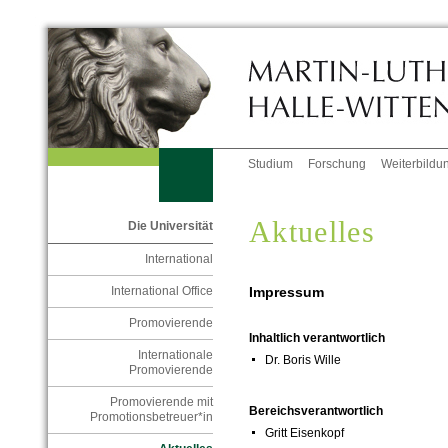
Studium
Forschung
Weiterbildu
Aktuelles
Die Universität
International
Impressum
International Office
Promovierende
Inhaltlich verantwortlich
Internationale
Dr. Boris Wille
Promovierende
Promovierende mit
Bereichsverantwortlich
Promotionsbetreuer*in
Gritt Eisenkopf