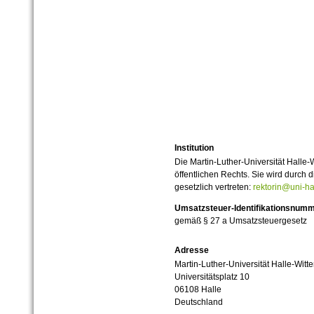
Institution
Die Martin-Luther-Universität Halle-
öffentlichen Rechts. Sie wird durch d
gesetzlich vertreten:
rektorin@uni-ha
Umsatzsteuer-Identifikationsnum
gemäß § 27 a Umsatzsteuergesetz
Adresse
Martin-Luther-Universität Halle-Witt
Universitätsplatz 10
06108 Halle
Deutschland