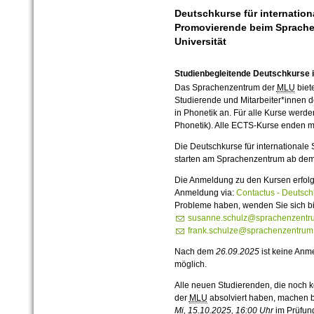
Deutschkurse für internatio
Promovierende beim Sprache
Universität
Studienbegleitende Deutschkurse 
Das Sprachenzentrum der
MLU
biet
Studierende und Mitarbeiter*innen 
in Phonetik an. Für alle Kurse we
Phonetik). Alle ECTS-Kurse enden 
Die Deutschkurse für internationale 
starten am Sprachenzentrum ab dem 
Die Anmeldung zu den Kursen erfol
Anmeldung via:
Contactus - Deutsch
Probleme haben, wenden Sie sich bi
susanne.schulz@sprachenzentru
frank.schulze@sprachenzentrum.
Nach dem
26.09.2025
ist keine Anm
möglich.
Alle neuen Studierenden, die noch
der
MLU
absolviert haben, machen b
Mi, 15.10.2025, 16:00 Uhr
im Prüfun