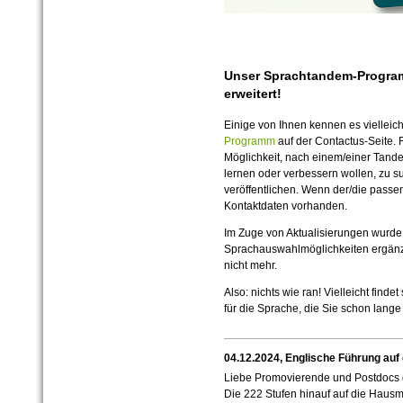
Unser Sprachtandem-Program
erweitert!
Einige von Ihnen kennen es vielleich
Programm
auf der Contactus-
Seite. 
Möglichkeit, nach einem/einer Tand
lernen oder verbessern wollen, zu s
veröffentlichen. Wenn der/die passen
Kontaktdaten vorhanden.
Im Zuge von Aktualisierungen wurd
Sprachauswahlmöglichkeiten ergänzt
nicht mehr.
Also: nichts wie ran! Vielleicht finde
für die Sprache, die Sie schon lange
04.12.2024, Englische Führung au
Liebe Promovierende und Postdocs
Die 222 Stufen hinauf auf die Haus