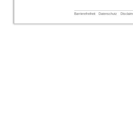
Barrierefreiheit
Datenschutz
Disclaim