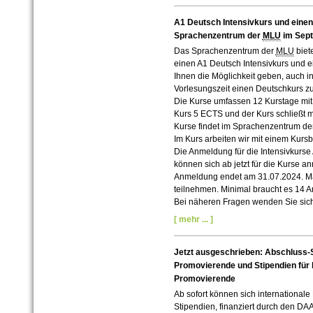
A1 Deutsch Intensivkurs und eine
Sprachenzentrum der
MLU
im Sep
Das Sprachenzentrum der
MLU
biet
einen A1 Deutsch Intensivkurs und e
Ihnen die Möglichkeit geben, auch 
Vorlesungszeit einen Deutschkurs z
Die Kurse umfassen 12 Kurstage mit 
Kurs 5 ECTS und der Kurs schließt m
Kurse findet im Sprachenzentrum de
Im Kurs arbeiten wir mit einem Kur
Die Anmeldung für die Intensivkurse 
können sich ab jetzt für die Kurse an
Anmeldung endet am 31.07.2024. M
teilnehmen. Minimal braucht es 14 
Bei näheren Fragen wenden Sie sich
[ mehr ... ]
Jetzt ausgeschrieben: Abschluss-St
Promovierende und Stipendien für 
Promovierende
Ab sofort können sich international
Stipendien, finanziert durch den DA