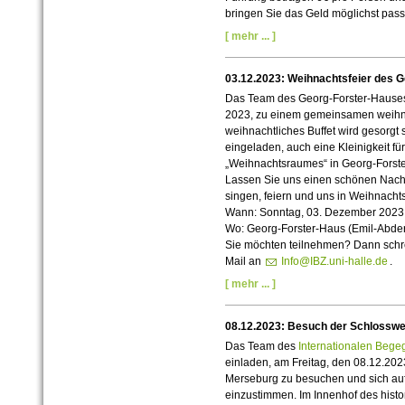
bringen Sie das Geld möglichst pass
[ mehr ... ]
03.12.2023: Weihnachtsfeier des 
Das Team des Georg-Forster-Hauses 
2023, zu einem gemeinsamen weihnac
weihnachtliches Buffet wird gesorgt
eingeladen, auch eine Kleinigkeit fü
„Weihnachtsraumes“ in Georg-Forster
Lassen Sie uns einen schönen Nach
singen, feiern und uns in Weihnach
Wann: Sonntag, 03. Dezember 2023,
Wo: Georg-Forster-Haus (Emil-Abde
Sie möchten teilnehmen? Dann schre
Mail an
Info@IBZ.uni-halle.de
.
[ mehr ... ]
08.12.2023: Besuch der Schlosswe
Das Team des
Internationalen Beg
einladen, am Freitag, den 08.12.20
Merseburg zu besuchen und sich auf
einzustimmen. Im Innenhof des histo