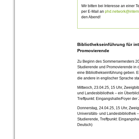
Wir bitten bei Interesse an einer
per E-Mail an
phd.network@interna
den Abend!
Bibliothekseinführung für in
Promovierende
Zu Beginn des Sommersemesters 2025
Studierende und Promovierende in 
eine Bibliothekseinführung geben. E
die andere in englischer Sprache sta
Mittwoch, 23.04.25, 15 Uhr, Zweigbib
und Landesbibliothek – ein Überblick
Treffpunkt: Eingangshalle/Foyer der 
Donnerstag, 24.04.25, 15 Uhr, Zweig
Universitäts- und Landesbibliothek – 
Studierende, Treffpunkt: Eingangshal
Deutsch)