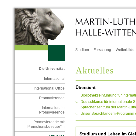
Studium
Forschung
Weiterbildu
Aktuelles
Die Universität
International
Übersicht
International Office
Bibliothekseinführung für intern
Promovierende
Deutschkurse für internationale
Sprachenzentrum der Martin-Luthe
Internationale
Promovierende
Unser Sprachtandem-Programm wur
Promovierende mit
Promotionsbetreuer*in
Studium und Leben im Glei