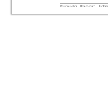
Barrierefreiheit
Datenschutz
Disclaim