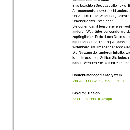
Bitte beachten Sie, dass alle Texte, 
Arrangements - soweit nicht anders er
Universität Halle-Wittenberg selbst 
Urheberrechts unterliegen.
Sie dürfen damit beispielsweise wed
anderen Web-Sites verwendet werde
zugänglichen Texte durch Dritte sti
nur unter der Bedingung zu, dass die
Wittenberg als Urheber genannt wird
Die Nutzung der anderen Inhalte, wie
ist nicht gestattet. Sollten Sie jedo
haben, wenden Sie sich bitte an ob
Content-Management-System
MaGIC - Das Web-CMS der MLU
Layout & Design
S.O.D. - Sisters of Design