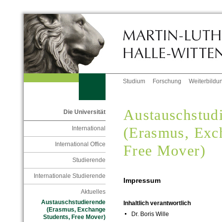
Studium
Forschung
Weiterbildu
Austauschstud
Die Universität
(Erasmus, Exc
International
International Office
Free Mover)
Studierende
Internationale Studierende
Impressum
Aktuelles
Austauschstudierende
Inhaltlich verantwortlich
(Erasmus, Exchange
Dr. Boris Wille
Students, Free Mover)